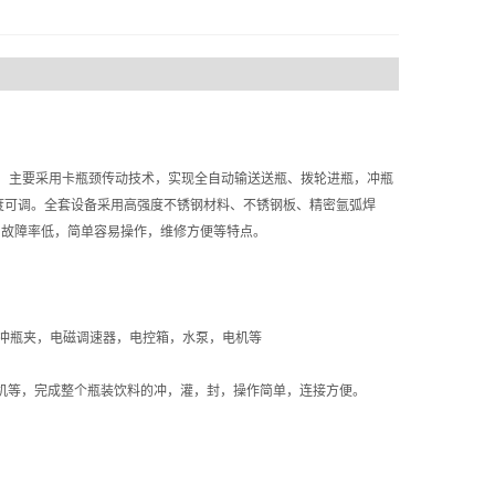
，主要采用卡瓶颈传动技术，实现全自动输送送瓶、拨轮进瓶，冲瓶
度可调。全套设备采用高强度不锈钢材料、不锈钢板、精密氩弧焊
、故障率低，简单容易操作，维修方便等特点。
冲瓶夹，电磁调速器，电控箱，水泵，电机等
机等，完成整个瓶装饮料的冲，灌，封，操作简单，连接方便。