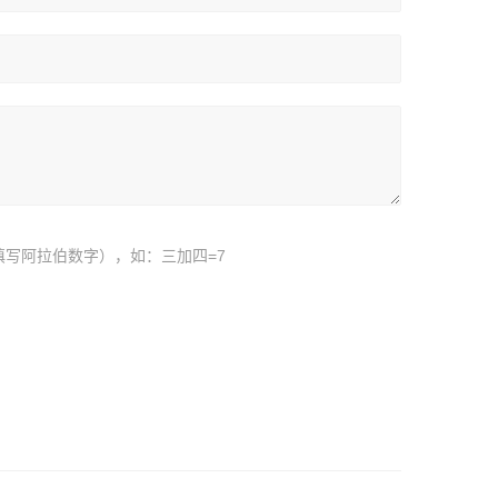
填写阿拉伯数字），如：三加四=7