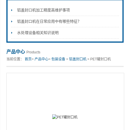
铝盖封口机加工精度高维护事项
铝盖封口机在日常应用中有哪些特征？
张家港市裕丰饮料机械有限公司
水处理设备相关知识说明
产品中心
Products
当前位置：
首页
>
产品中心
>
包装设备
>
铝盖封口机
> PET罐封口机