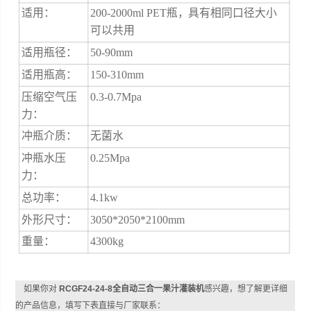
适用：
200-2000ml PET瓶，具有相同口径大小
可以共用
适用瓶径：
50-90mm
适用瓶高：
150-310mm
压缩空气压
0.3-0.7Mpa
力：
冲瓶介质：
无菌水
冲瓶水压
0.25Mpa
力：
总功率：
4.1kw
外形尺寸：
3050*2050*2100mm
重量：
4300kg
如果你对
RCGF24-24-8全自动三合一果汁灌装机
感兴趣，想了解更详细
的产品信息，填写下表直接与厂家联系：