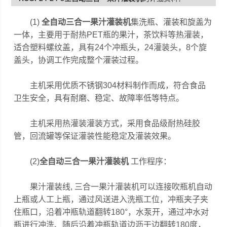
(1)
全自动三合一果汁灌装机
集洗瓶、灌装和旋盖为
一体，主要用于耐热PET瓶的果汁，茶饮料等热灌装，
适合塑料螺纹盖，具有24个冲瓶头，24灌装头，8个旋
盖头，协调工作完成整个灌装过程。
主机采用优质不锈钢304材料制作而成，符合食品
卫生安全，具有耐磨、稳定、故障率低等特点。
主机采用热灌装灌装方式，采用食品级耐热硅胶
管，回流罐等保证灌装性能稳定及灌装效果。
(2)
全自动三合一果汁灌装机
工作程序：
果汁灌装线, 三合一果汁灌装机可以连接吹瓶机自动
上瓶或人工上瓶，通过风送进入洗瓶工位，冲瓶夹子夹
住瓶口，沿着冲瓶轨道翻转180°，水泵开，通过冲水对
瓶进行冲洗、随后沿着冲瓶轨道边沥干边翻转180度，