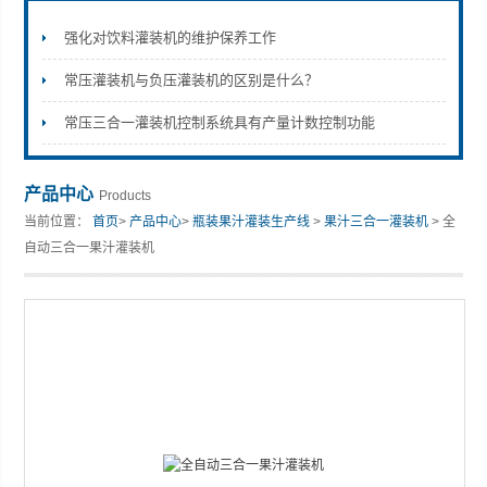
强化对饮料灌装机的维护保养工作
常压灌装机与负压灌装机的区别是什么？
张家港市裕丰饮料机械有限公司
常压三合一灌装机控制系统具有产量计数控制功能
产品中心
Products
当前位置：
首页
>
产品中心
>
瓶装果汁灌装生产线
>
果汁三合一灌装机
> 全
自动三合一果汁灌装机