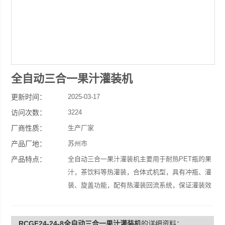
全自动三合一果汁灌装机
更新时间：
2025-03-17
访问次数：
3224
厂商性质：
生产厂家
产品厂地：
苏州市
产品特点：
全自动三合一果汁灌装机主要用于耐热PET瓶的果
汁，茶饮料等热灌装，合体式机型，具有冲瓶、灌
装、旋盖功能，配有热灌装回流系统，保证灌装效
果。
RCGF24-24-8全自动三合一果汁灌装机
的详细资料：