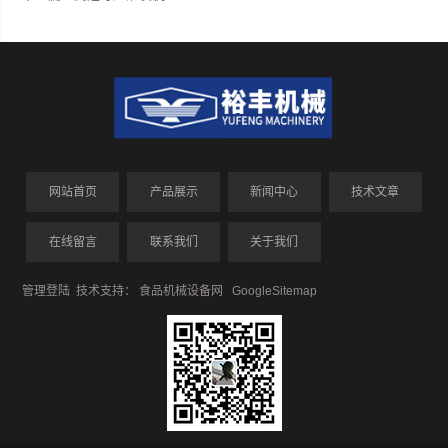
网站首页
产品展示
新闻中心
技术文章
在线留言
联系我们
关于我们
管理登陆
技术支持：
食品机械设备网
GoogleSitemap