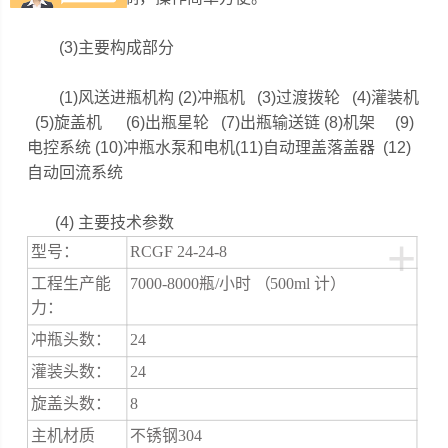
(3)主要构成部分
(1)风送进瓶机构 (2)冲瓶机 (3)过渡拨轮 (4)灌装机
(5)旋盖机 (6)出瓶星轮 (7)出瓶输送链 (8)机架 (9)
电控系统 (10)冲瓶水泵和电机(11)自动理盖落盖器 (12)
自动回流系统
(4) 主要技术参数
+
型号：
RCGF 24-24-8
工程生产能
7000-8000瓶/小时 （500ml 计）
力：
冲瓶头数：
24
灌装头数：
24
旋盖头数：
8
主机材质
不锈钢304