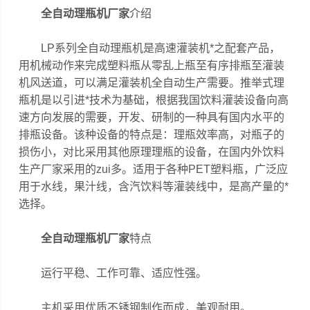
全自动理瓶机厂家
介绍
LP系列全自动理瓶机是高速灌装机*之配套产品，
用机械动作来完成塑料瓶从零乱上瓶至有序排瓶至灌装
机风送道，可以满足灌装机全自动生产需要。推举式理
瓶机是以引进*技术为基础，根据我国饮料灌装设备向高
速方向发展的需要，开发、研制的一种具有国内水平的
排瓶设备。该种设备的特点是：理瓶效率高，对瓶子的
损伤小，对比采用其他原理理瓶的设备，在国内外饮料
生产厂家采用的zui多。适用于各种PET塑料瓶，广泛应
用于水线，果汁线，含汽饮料等灌装线中，是高产量的*
选择。
全自动理瓶机厂家
特点
运行平稳、工作可靠、适应性强。
主机采用优质不锈钢制作而成，美观耐用。