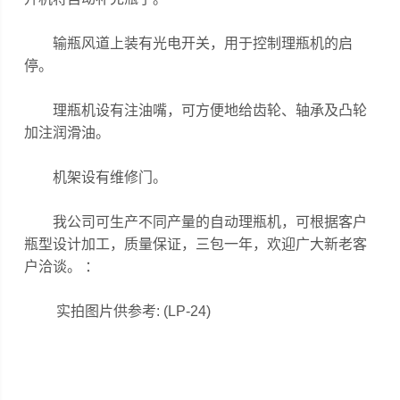
输瓶风道上装有光电开关，用于控制理瓶机的启
停。
理瓶机设有注油嘴，可方便地给齿轮、轴承及凸轮
加注润滑油。
机架设有维修门。
我公司可生产不同产量的自动理瓶机，可根据客户
瓶型设计加工，质量保证，三包一年，欢迎广大新老客
户洽谈。 ：
实拍图片供参考: (LP-24)