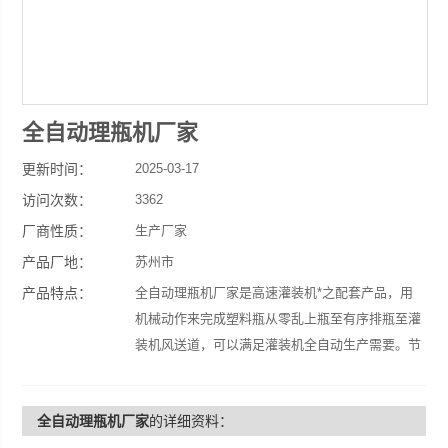
全自动理瓶机厂家
更新时间：
2025-03-17
访问次数：
3362
厂商性质：
生产厂家
产品厂地：
苏州市
产品特点：
全自动理瓶机厂家是高速灌装机*之配套产品，用
机械动作来完成塑料瓶从零乱上瓶至有序排瓶至灌
装机风送道，可以满足灌装机全自动生产需要。节
省人工，大大提高生产效率。
全自动理瓶机厂家
的详细资料：