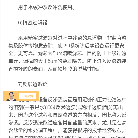
用于水缓冲及反冲洗使用。
6)精密过滤器
采用精密过滤器对进水中残留的悬浮物、非曲直粒
物及胶体等物质去除，使RO系统等后续设备运行更安
全、更可靠。滤芯为5um熔喷滤芯、目的防止上级过滤
单元，漏掉的大于5um的杂质除去。防止进入反渗透装
置损坏膜的表面，从而损坏膜的脱盐性能。
7)反渗透系统
该纯净水设备反渗透装置是用足够的压力使溶液中
的溶剂(一般是水)通过反渗透膜(或称半透膜)而分离出
来，因为这个过程和自然渗透的方向相反，因此称为反
渗透。反渗透法能适应各类含盐量的原水，尤其是在高
含盐量的水处理工程中，能获得很好的技术经济效益。