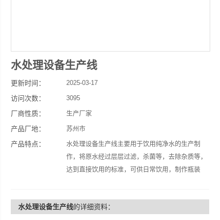
水处理设备生产线
更新时间：
2025-03-17
访问次数：
3095
厂商性质：
生产厂家
产品厂地：
苏州市
产品特点：
水处理设备生产线主要用于饮用纯净水的生产制
作，将原水经过层层过滤，杀菌等，去除杂质等，
达到直接饮用的标准，可供日常饮用，制作瓶装
水，饮料或食物加工等使用， 主要采用单级或双
级反渗透膜过滤技术。
水处理设备生产线
的详细资料：