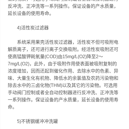
反冲洗、正冲洗等一系列操作。保证设备的产水质量，
延长设备的使用寿命。
4)活性炭过滤器
系统采用果壳活性炭过滤器，活性炭不但可吸附电
解质离子，还可进行离子交换吸附。经活性炭吸附还可
使高锰酸钾耗氧量(COD)由15mg/L(O2)降至2～
7mg/L(O2)，此外，由于吸附作用使表面被吸附复制的
浓度增加，因而还起到催化作用、去除水中的色素、异
味、大量生化有机物、降低水的余氯值及农药污染物和
除去水中的三卤化物(THM)以及其它的污染物。可选用
手动阀门控制或者全自动控制器进行反冲洗、正冲洗等
一系列操作。保证设备的产水质量，延长设备的使用寿
命。
5)不锈钢缓冲冲洗罐