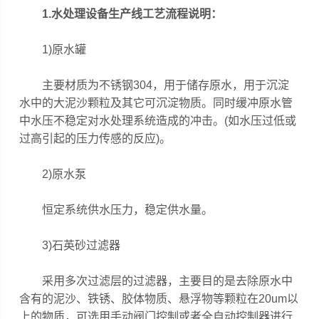
1.
水处理设备生产线
工艺流程说明：
1)原水罐
主要材质为不锈钢304，用于储存原水，用于沉淀
水中的大泥沙颗粒及其它可沉淀物质。同时缓冲原水管
中水压不稳定对水处理系统造成的冲击。(如水压过低或
过高引起的压力传感的反应)。
2)原水泵
恒定系统供水压力，稳定供水量。
3)石英砂过滤器
采用多次过滤层的过滤器，主要目的是去除原水中
含有的泥沙、铁锈、胶体物质、悬浮物等颗粒在20um以
上的物质，可选用手动阀门控制或者全自动控制器进行