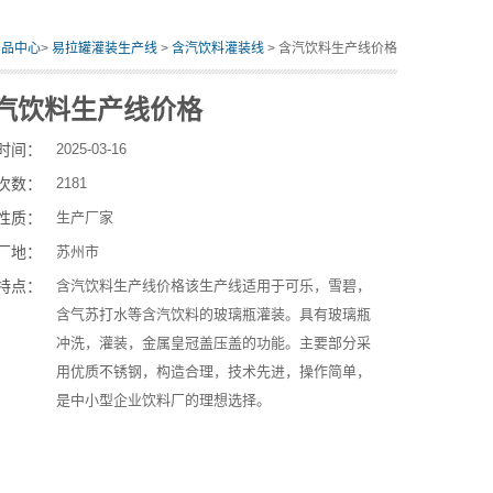
产品中心
>
易拉罐灌装生产线
>
含汽饮料灌装线
> 含汽饮料生产线价格
汽饮料生产线价格
时间：
2025-03-16
次数：
2181
性质：
生产厂家
厂地：
苏州市
特点：
含汽饮料生产线价格该生产线适用于可乐，雪碧，
含气苏打水等含汽饮料的玻璃瓶灌装。具有玻璃瓶
冲洗，灌装，金属皇冠盖压盖的功能。主要部分采
用优质不锈钢，构造合理，技术先进，操作简单，
是中小型企业饮料厂的理想选择。