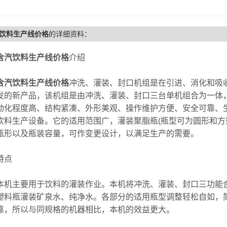
饮料生产线价格
的详细资料：
含汽饮料生产线价格
介绍
含汽饮料生产线价格
冲洗、灌装、封口机组是在引进、消化和吸
发的新产品，该机组是由冲洗、灌装、封口三台单机组合为一体，
动化程度高、结构紧凑、外形美观、操作维护方便、安全可靠、
饮料生产设备。它的适用范围广，灌装聚脂瓶(瓶型可为圆形和方型
瓶形以及瓶装容量，可作变更设计，以满足生产的需要。
点
主要用于饮料的灌装作业。本机将冲洗、灌装、封口三功能合
塑料瓶灌装矿泉水、纯净水。各部分的适用瓶型调整轻松自如，
靠，所以与同规格的机器相比，本机的效益更大。