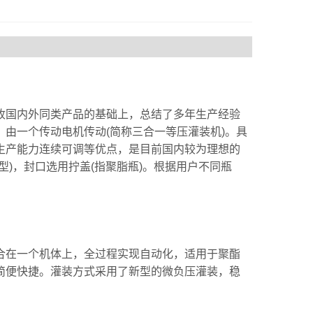
收国内外同类产品的基础上，总结了多年生产经验
由一个传动电机传动(简称三合一等压灌装机)。具
生产能力连续可调等优点，是目前国内较为理想的
)，封口选用拧盖(指聚脂瓶)。根据用户不同瓶
在一个机体上，全过程实现自动化，适用于聚酯
简便快捷。灌装方式采用了新型的微负压灌装，稳