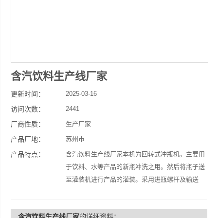
含汽饮料生产线厂家
更新时间：
2025-03-16
访问次数：
2441
厂商性质：
生产厂家
产品厂地：
苏州市
产品特点：
含汽饮料生产线厂家本机为回转式冲瓶机，主要用
于饮料、水等产品的新瓶冲洗之用。然后将瓶子送
至灌装机进行产品的灌装。采用进瓶螺杆及输送
链，变换瓶型简单容易。瓶子通过进瓶螺杆进入机
器后，由进瓶钢拨轮直接送至冲瓶机冲洗。
含汽饮料生产线厂家
的详细资料：