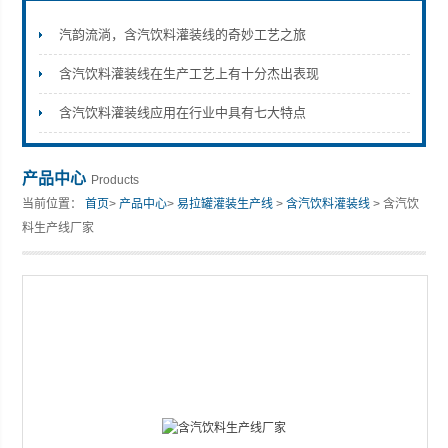
汽韵流淌，含汽饮料灌装线的奇妙工艺之旅
含汽饮料灌装线在生产工艺上有十分杰出表现
张家港市裕丰饮料机械有限公司
含汽饮料灌装线应用在行业中具有七大特点
产品中心
Products
当前位置：
首页
>
产品中心
>
易拉罐灌装生产线
>
含汽饮料灌装线
> 含汽饮
料生产线厂家