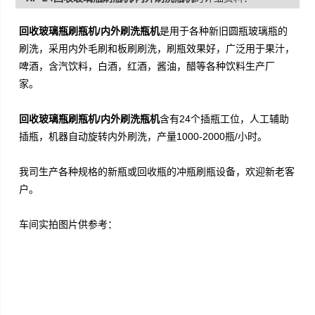
回收玻璃瓶刷瓶机/内外刷洗瓶机
是用于各种新旧圆瓶玻璃瓶的
刷洗，采用内外毛刷和板刷刷洗，刷瓶效果好，广泛用于果汁，
啤酒，含汽饮料，白酒，红酒，酱油，醋等各种饮料生产厂
家。
回收玻璃瓶刷瓶机/内外刷洗瓶机
含有24个插瓶工位，人工辅助
插瓶，机器自动旋转内外刷洗，产量1000-2000瓶/小时。
我司生产各种规格的新瓶或回收瓶的冲瓶刷瓶设备，欢迎新老客
户。
车间实拍图片供参考：