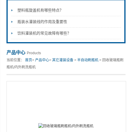
塑料瓶旋盖机有哪些特点？
瓶装水灌装线的作用及重要性
张家港市裕丰饮料机械有限公司
饮料灌装机的常见故障有哪些？
产品中心
Products
当前位置：
首页
>
产品中心
>
其它灌装设备
>
半自动刷瓶机
> 回收玻璃瓶刷
瓶机/内外刷洗瓶机