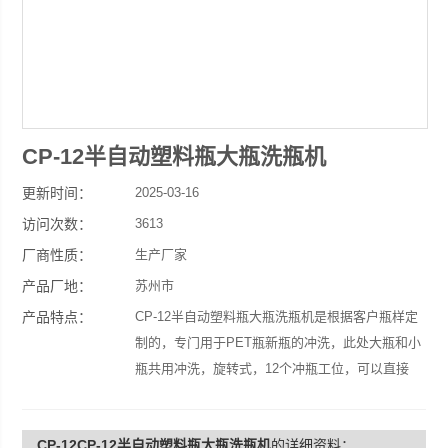
CP-12半自动塑料瓶大瓶洗瓶机
更新时间：
2025-03-16
访问次数：
3613
厂商性质：
生产厂家
产品厂地：
苏州市
产品特点：
CP-12半自动塑料瓶大瓶洗瓶机是根据客户瓶样定
制的，专门用于PET瓶新瓶的冲洗，此处大瓶和小
瓶共用冲洗，旋转式，12个冲瓶工位，可以直接
接自来水管或水泵等。
CP-12CP-12半自动塑料瓶大瓶洗瓶机
的详细资料：