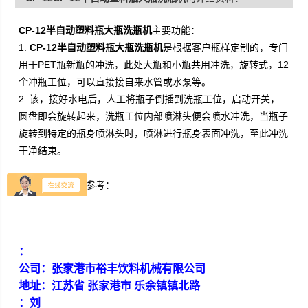
CP-12半自动塑料瓶大瓶洗瓶机
主要功能：
1.
CP-12半自动塑料瓶大瓶洗瓶机
是根据客户瓶样定制的，专门
用于PET瓶新瓶的冲洗，此处大瓶和小瓶共用冲洗，旋转式，12
个冲瓶工位，可以直接接自来水管或水泵等。
2. 该
，接好水电后，人工将瓶子倒插到洗瓶工位，启动开关，
圆盘即会旋转起来，洗瓶工位内部喷淋头便会喷水冲洗，当瓶子
旋转到特定的瓶身喷淋头时，喷淋进行瓶身表面冲洗，至此冲洗
干净结束。
车间实拍图片供参考：
：
公司：张家港市裕丰饮料机械有限公司
地址：江苏省 张家港市 乐余镇镇北路
：刘