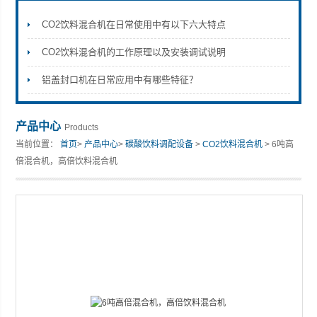
CO2饮料混合机在日常使用中有以下六大特点
CO2饮料混合机的工作原理以及安装调试说明
张家港市裕丰饮料机械有限公司
铝盖封口机在日常应用中有哪些特征？
产品中心
Products
当前位置：
首页
>
产品中心
>
碳酸饮料调配设备
>
CO2饮料混合机
> 6吨高
倍混合机，高倍饮料混合机