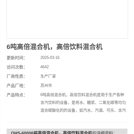
6吨高倍混合机，高倍饮料混合机
更新时间：
2025-03-16
访问次数：
4642
厂商性质：
生产厂家
产品厂地：
苏州市
产品特点：
6吨高倍混合机，高倍饮料混合机是用于生产各种
含汽饮料的设备，是将水、糖浆、二氧化碳等均匀
混合碳酸化的的设备，如汽水，汽酒、可乐、含汽
果汁饮料、啤酒等，是含汽饮料生产线中的主要设
备，特别是含汽量较高的饮料生产线。
QHS-60006吨高倍混合机，高倍饮料混合机
的详细资料：