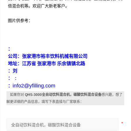
倍混合机
等。欢迎广大新老客户。
图片供参考：
：
公司：张家港市裕丰饮料机械有限公司
地址：江苏省 张家港市 乐余镇镇北路
：刘
：
:
info2@yfilling.com
：
如果你对
QHS-3000全自动饮料混合机，碳酸饮料混合设备
感兴趣，想了
解更详细的产品信息，填写下表直接与厂家联系：