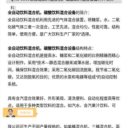
料：
全自动饮料混合机，碳酸饮料混合设备
的简介：
全自动饮料混合机
利用先进的气体混合装置，将糖浆，水，二氧
化碳气体三者一次混合，工艺先进，混合均匀，性能可靠，结构
简单，使用方便，
是广大饮料生产厂家的*选择。
全自动饮料混合机，碳酸饮料混合设备
结构特点：
全自动饮料混合机
是提高水、糖浆和二氧化碳的比例精确而精心
设计制作，采用*技术—静态混合器来减薄水层，增加碳化时
间，确保饮料混合效果；采用二氧化碳回流脱氧，既节省二氧化
碳，又达到脱氧的目的；优质的水泵和电器等组成*的自动控制
系统。
具有含汽混合效果好，外形美观、清洗便利、自动化程度高等优
点，适用于多种类型饮料的混合。如汽水、含汽果汁饮料、可
乐、汽酒等
饮料。
我公司可生产不同产量规格的
，如单桶混合机，三桶混合机，高