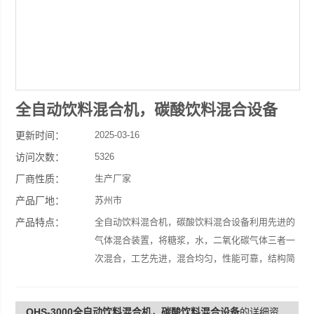
全自动饮料混合机，碳酸饮料混合设备
更新时间：
2025-03-16
访问次数：
5326
厂商性质：
生产厂家
产品厂地：
苏州市
产品特点：
全自动饮料混合机，碳酸饮料混合设备利用先进的
气体混合装置，将糖浆，水，二氧化碳气体三者一
次混合，工艺先进，混合均匀，性能可靠，结构简
单，使用方便，是广大饮料生产厂家的Z佳选择。
QHS-3000全自动饮料混合机，碳酸饮料混合设备
的详细资