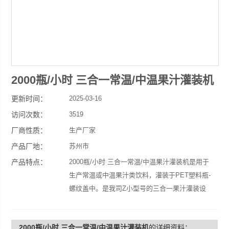
2000瓶/小时 三合一常温/中温果汁灌装机
更新时间：
2025-03-16
访问次数：
3519
厂商性质：
生产厂家
产品厂地：
苏州市
产品特点：
2000瓶/小时 三合一常温/中温果汁灌装机是用于
生产常温或中温果汁类饮料，灌装于PET塑料瓶-
螺纹盖中。是我司Z小型号的三合一果汁灌装设
备，具有8个冲瓶头，8个灌装头，3个旋盖头。
一机可适用于塑料瓶200-2000ml相同口径大小，
2000瓶/小时 三合一常温/中温果汁灌装机
的详细资料：
不用更换任何换瓶配件。