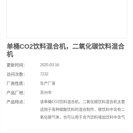
单桶CO2饮料混合机，二氧化碳饮料混合
机
更新时间：
2025-03-16
访问次数：
7232
厂商性质：
生产厂家
产品厂地：
苏州市
产品特点：
该单桶CO2饮料混合机，二氧化碳饮料混合机主要
适用于各种碳酸饮料的混合制作，使饮料中含有二
氧化碳气体，也可以用于含汽饮料增加饮料中含气
量。该机为单桶混合机，在一个桶内混合饮料或
水，糖浆，二氧化碳气体等，操作简单方便，是碳