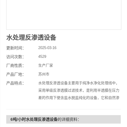
水处理反渗透设备
更新时间：
2025-03-16
访问次数：
4529
厂商性质：
生产厂家
产品厂地：
苏州市
产品特点：
水处理反渗透设备主要用于纯净水净化处理线中，
采用单级反渗透膜过滤技术，是利用半透膜在压力
差的作用下使含盐水脱盐纯化的设备，它和自然渗
透的方向相反，故称为反渗透，亦称逆渗透。
6吨/小时水处理反渗透设备
的详细资料：