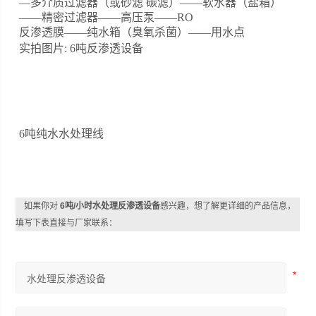
—多介质过滤器（或砂滤 碳滤）——软水器（盐箱）
——精密过滤器——高压泵——RO
反渗透膜——纯水箱（臭氧杀菌）——用水点
实拍图片: 6吨反渗透设备
6吨纯水水处理线
如果你对
6吨/小时水处理反渗透设备
感兴趣，想了解更详细的产品信息，
填写下表直接与厂家联系：