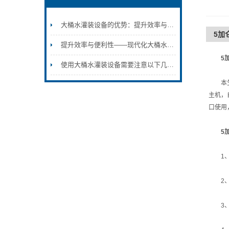
大桶水灌装设备的优势：提升效率与品质的双重保障
5加
提升效率与便利性——现代化大桶水灌装设备
5
使用大桶水灌装设备需要注意以下几个问题
本生产
主机，
口使用
5
1、本
2、特
3、冲