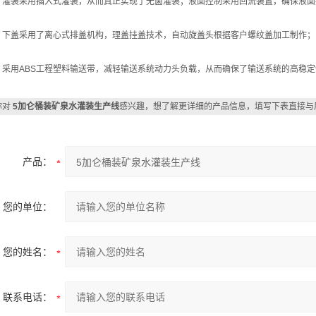
装采用插入式灌装，从而真正实现了无菌灌装；液面控制采用回流装置，确保液面控
盖采用了离心式排盖机构，理盖挂盖技术，自动旋盖头根据客户螺纹盖加工制作；
用ABS工程塑料输送带，减轻输送系统动力头负载，从而确保了输送系统的高稳定
你对
5加仑桶装矿泉水灌装生产线
感兴趣，想了解更详细的产品信息，填写下表直接与
产品：
您的单位：
您的姓名：
联系电话：