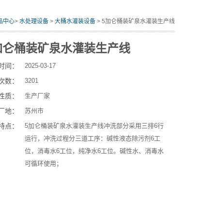
品中心
>
水处理设备
>
大桶水灌装设备
> 5加仑桶装矿泉水灌装生产线
加仑桶装矿泉水灌装生产线
时间：
2025-03-17
次数：
3201
性质：
生产厂家
厂地：
苏州市
特点：
5加仑桶装矿泉水灌装生产线冲洗部分采用三排6行
运行，冲洗过程分三道工序：碱性液态除污剂6工
位，消毒水6工位，纯净水6工位。碱性水、消毒水
可循环使用；