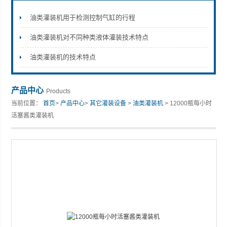
油类灌装机用于检测控制气缸的行程
油类灌装机对不同种类液体灌装技术特点
张家港市裕丰饮料机械有限公司
油类灌装机的技术特点
产品中心
Products
当前位置：
首页
>
产品中心
>
其它灌装设备
>
油类灌装机
> 12000瓶每小时
活塞酱类灌装机