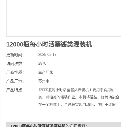
12000瓶每小时活塞酱类灌装机
更新时间：
2025-03-17
访问次数：
2978
厂商性质：
生产厂家
产品厂地：
苏州市
产品特点：
12000瓶每小时活塞酱类灌装机主要用于食用油
类、酱油类的灌装作业。本机将灌装、旋盖功能合
在一个机体上，全过程实现自动化，适用于聚酯
瓶、塑料瓶、玻璃瓶等无滴漏的灌装要求。
12000瓶每小时活塞酱类灌装机
的详细资料：