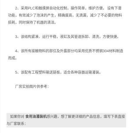
2、采用PLC和触摸屏自动化控制，操作简单，维护方便。 设有下潜
功能，有效减少了泡沫的产生，精确度高，无滴漏，减少了不必要的物料
损耗，同时保持了机器的清洁。
3、该结构紧凑、运行平稳，液缸及其管道拆卸、清洗，方便快捷。
4、该所有接触物料的部位及外露部分均采用优质不锈钢304材料制造
而成。
5、该配有工程塑料输送链板，适合各种容器运输灌装。
厂房实拍图片供参考：
如果你对
食用油灌装机
感兴趣，想了解更详细的产品信息，填写下表直接
与厂家联系：