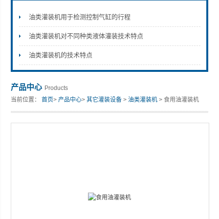
油类灌装机用于检测控制气缸的行程
油类灌装机对不同种类液体灌装技术特点
张家港市裕丰饮料机械有限公司
油类灌装机的技术特点
产品中心
Products
当前位置：
首页
>
产品中心
>
其它灌装设备
>
油类灌装机
> 食用油灌装机