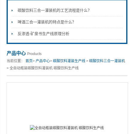
碳酸饮料三合一灌装机的工艺流程是什么？
啤酒三合一灌装机的特点是什么？
张家港市裕丰饮料机械有限公司
反渗透-矿泉书生产线原理分析
产品中心
Products
当前位置：
首页
>
产品中心
>
碳酸饮料灌装生产线
>
碳酸饮料三合一灌装机
> 全自动瓶装碳酸饮料灌装机 碳酸饮料生产线