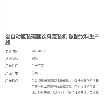
全自动瓶装碳酸饮料灌装机 碳酸饮料生产
线
更新时间：
2025-03-17
访问次数：
2605
厂商性质：
生产厂家
产品厂地：
苏州市
产品特点：
全自动瓶装碳酸饮料灌装机用于各种碳酸饮料的生
产在一机上实现冲瓶灌装封盖。整机设计科学合
理，外形美观，功能齐全，操作维修方便，自动化
程度高综合采用意大利、先进技术。