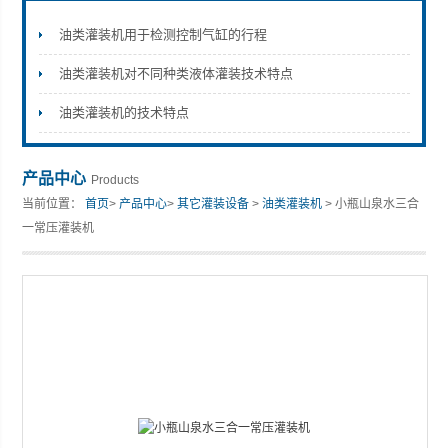
油类灌装机用于检测控制气缸的行程
油类灌装机对不同种类液体灌装技术特点
张家港市裕丰饮料机械有限公司
油类灌装机的技术特点
产品中心
Products
当前位置：
首页
>
产品中心
>
其它灌装设备
>
油类灌装机
> 小瓶山泉水三合
一常压灌装机