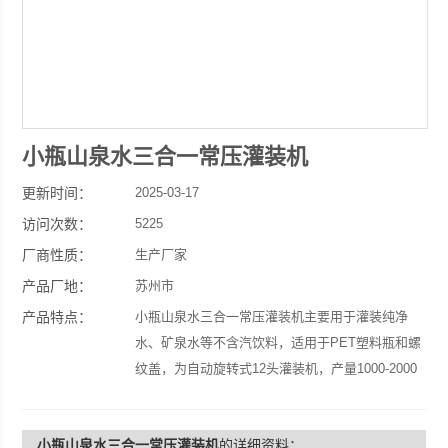
小瓶山泉水三合一常压灌装机
更新时间：
2025-03-17
访问次数：
5225
厂商性质：
生产厂家
产品厂地：
苏州市
产品特点：
小瓶山泉水三合一常压灌装机主要用于灌装纯净
水、矿泉水等不含汽饮料，适用于PET塑料瓶和螺
纹盖，为自动旋转式12头灌装机，产量1000-2000
瓶/小时（500ml）。 适用于200-2000ml瓶子。
小瓶山泉水三合一常压灌装机
的详细资料：