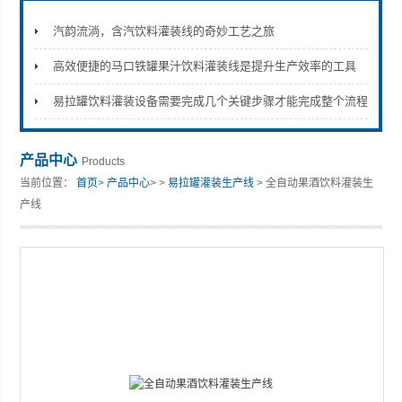
汽韵流淌，含汽饮料灌装线的奇妙工艺之旅
高效便捷的马口铁罐果汁饮料灌装线是提升生产效率的工具
张家港市裕丰饮料机械有限公司
易拉罐饮料灌装设备需要完成几个关键步骤才能完成整个流程
产品中心
Products
当前位置：
首页
>
产品中心
> >
易拉罐灌装生产线
> 全自动果酒饮料灌装生
产线