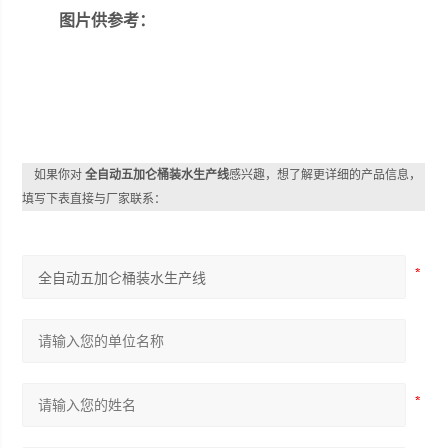
图片供参考：
如果你对
全自动五加仑桶装水生产线
感兴趣，想了解更详细的产品信息，
填写下表直接与厂家联系：