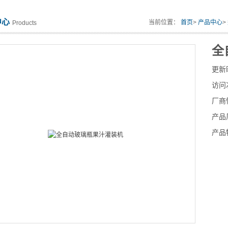
中心
当前位置：
首页
>
产品中心
>
Products
全
更新
访问
厂商
产品
产品