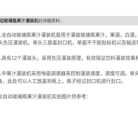
动玻璃瓶果汁灌装机
的详细资料：
1
.全自动玻璃瓶果汁灌装机是用于灌装玻璃瓶果汁，果酒，白酒
2头负压灌装机，单头三旋盖封口机，单面不干胶贴标机以及输送
.
具有12个灌装头，采用负压灌装原理，有效保证饮料灌装效果
.
中果汁灌装机采用电磁调速器来控制灌装速度，速度可调。单
备，此处可以人工放盖到瓶上，瓶子经过封口机进行封口。
动玻璃瓶果汁灌装机实拍图片供参考: