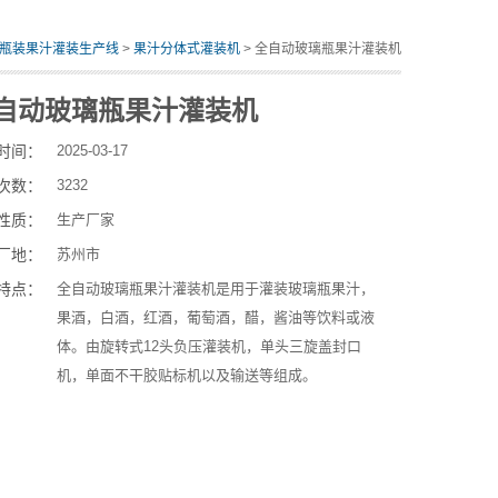
瓶装果汁灌装生产线
>
果汁分体式灌装机
> 全自动玻璃瓶果汁灌装机
自动玻璃瓶果汁灌装机
时间：
2025-03-17
次数：
3232
性质：
生产厂家
厂地：
苏州市
特点：
全自动玻璃瓶果汁灌装机是用于灌装玻璃瓶果汁，
果酒，白酒，红酒，葡萄酒，醋，酱油等饮料或液
体。由旋转式12头负压灌装机，单头三旋盖封口
机，单面不干胶贴标机以及输送等组成。