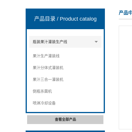
产品
产品目录
/ Product catalog
张家港市裕丰饮料机械有限公司
瓶装果汁灌装生产线
果汁生产灌装线
果汁分体式灌装机
果汁三合一灌装机
倒瓶杀菌机
喷淋冷却设备
查看全部产品