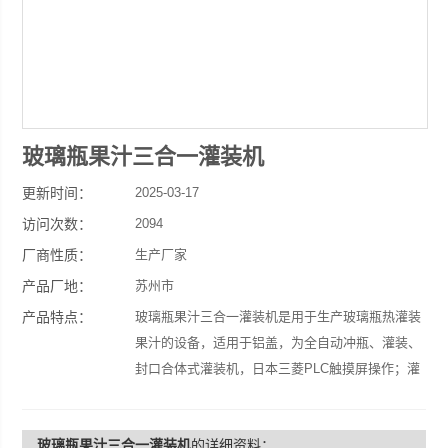
玻璃瓶果汁三合一灌装机
更新时间：
2025-03-17
访问次数：
2094
厂商性质：
生产厂家
产品厂地：
苏州市
产品特点：
玻璃瓶果汁三合一灌装机是用于生产玻璃瓶热灌装
果汁的设备，适用于铝盖，为全自动冲瓶、灌装、
封口合体式灌装机，日本三菱PLC触摸屏操作；灌
装精度准确，灌装性能稳定，是广大果汁厂家的Z
佳选择。
玻璃瓶果汁三合一灌装机
的详细资料：