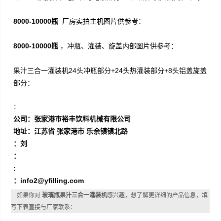
8000-10000瓶
厂房实拍主机图片供参考：
8000-10000瓶
，冲瓶、灌装、旋盖内部图片供参考：
果汁三合一灌装机24头冲瓶部分+24头热灌装部分
+
8头铝盖旋盖
部分：
：
公司：张家港市裕丰饮料机械有限公司
地址：江苏省 张家港市 乐余镇镇北路
：刘
：
:
：
info2@yfilling.com
如果你对
玻璃瓶果汁三合一灌装机
感兴趣，想了解更详细的产品信息，填
写下表直接与厂家联系：