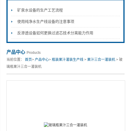
矿泉水设备的生产工艺流程
使用纯净水生产线设备的注意事项
张家港市裕丰饮料机械有限公司
反渗透设备如何更换过滤芯技术分离能力作用
产品中心
Products
当前位置：
首页
>
产品中心
>
瓶装果汁灌装生产线
>
果汁三合一灌装机
> 玻
璃瓶果汁三合一灌装机