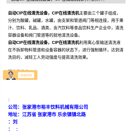
自动CIP在线清洗设备，CIP在线清洗机
主要由三个罐子组成，
分别为酸罐，碱罐，水罐，由支架和管道阀门等相连接，用于果
汁、饮料、乳品、酒类、含汽饮料等食品饮料生产企业中，清洗
容器设备和阀门管道等的就地清洗设备。
自动CIP在线清洗设备，CIP在线清洗机
利用离心泵输送清洗液
在不拆卸物料管道和设备容器的状态下，进行强制循环，达到清
洗目的，减轻工人劳动强度与提高清洗效果。
图片供参考:
：
公司：张家港市裕丰饮料机械有限公司
地址：江苏省 张家港市 乐余镇镇北路
：刘
： :