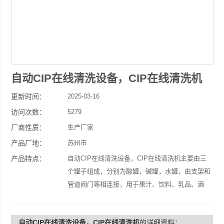
自动CIP在线清洗设备，CIP在线清洗机
更新时间：
2025-03-16
访问次数：
5279
厂商性质：
生产厂家
产品厂地：
苏州市
产品特点：
自动CIP在线清洗设备，CIP在线清洗机主要由三
个罐子组成，分别为酸罐，碱罐，水罐，由支架和
管道阀门等相连接，用于果汁、饮料、乳品、酒
类、含汽饮料等食品饮料生产企业中，清洗容器设
备和阀门管道等的就地清洗设备。
自动CIP在线清洗设备，CIP在线清洗机
的详细资料：