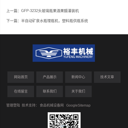
上一篇：
GFP-3232头玻璃瓶果酒果醋灌装机
下一篇：
半自动矿泉水瓶理瓶机，塑料瓶供瓶系统
网站首页
产品展示
新闻中心
技术文章
在线留言
联系我们
关于我们
管理登陆
技术支持：
食品机械设备网
GoogleSitemap