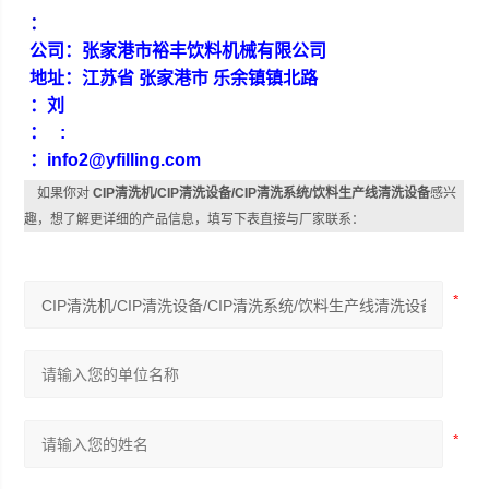
：
公司：张家港市裕丰饮料机械有限公司
地址：江苏省 张家港市 乐余镇镇北路
：刘
： :
：info2@yfilling.com
如果你对
CIP清洗机/CIP清洗设备/CIP清洗系统/饮料生产线清洗设备
感兴
趣，想了解更详细的产品信息，填写下表直接与厂家联系：