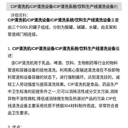
CIP清洗机/CIP清洗设备/CIP清洗系统/饮料生产线清洗设备
的
地清洗设备。
详细资料：
CIP清洗机/CIP清洗设备/CIP清洗系统/饮料生产线清洗设备
主要
由三个500L的罐子组成，分别为酸罐，碱罐，水罐，由支架和
管道阀门相连接。
1.
CIP清洗机/CIP清洗设备/CIP清洗系统/饮料生产线清洗设备
描
述：
该CIP清洗机用于乳品、啤酒、饮料、生物制药等行业的物料
管道和容器设备的就地清洗。利用离心泵输送清洗液在不拆卸物
料管道和设备容器的状态下，进行强制循环，达到清洗目的，减
轻工人劳动强度与提高清洗效果。CIP清洗机是食品、药品生产
中卫生标准的前提条件之一,它可以消除活性成分交叉污染,消除
异物不溶性微粒,降低或消除微生物及热源对产品的污染.CIP在
线清洗设备主要采用优质不锈钢304材料制作而成，非常符合食
品卫生要求。
2.
优点：