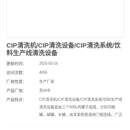
CIP清洗机/CIP清洗设备/CIP清洗系统/饮
料生产线清洗设备
更新时间：
2025-03-16
访问次数：
4055
厂商性质：
生产厂家
产品厂地：
苏州市
产品特点：
CIP清洗机/CIP清洗设备/CIP清洗系统/饮料生产线
清洗设备是由三个500L的罐子组成，分别为酸
罐，碱罐，水罐，由支架和管道阀门相连接。广泛
应用于果汁、饮料、乳品、酒类、含汽饮料等食品
饮料生产企业中，清洗容器设备和阀门管道等的就