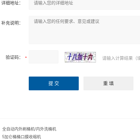
详细地址：
补充说明：
验证码：
请输入计算结果（
：
全自动内外刷桶机/内外洗桶机
：
5加仑桶桶口膜收缩机