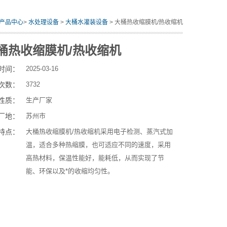
产品中心
>
水处理设备
>
大桶水灌装设备
> 大桶热收缩膜机/热收缩机
桶热收缩膜机/热收缩机
时间：
2025-03-16
次数：
3732
性质：
生产厂家
厂地：
苏州市
特点：
大桶热收缩膜机/热收缩机采用电子检测、蒸汽式加
温，适合多种热缩膜，也可适应不同的速度，采用
高热材料，保温性能好，能耗低，从而实现了节
能、环保以及*的收缩均匀性。