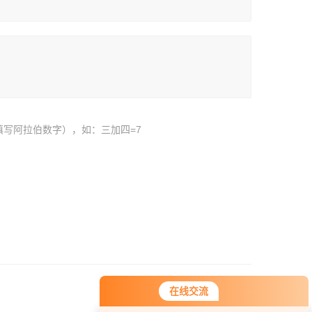
填写阿拉伯数字），如：三加四=7
在线交流
您好！欢迎前来咨询，很高兴为您