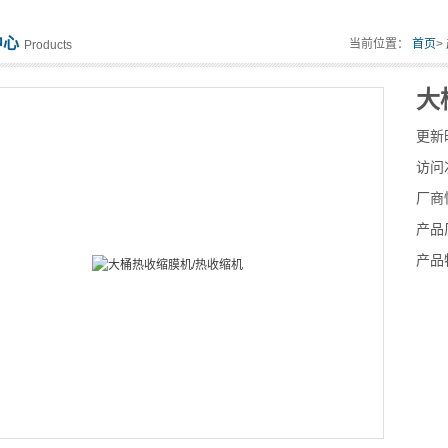
中心
当前位置：
首页
>
Products
大
更新
访问
厂商
产品
产品