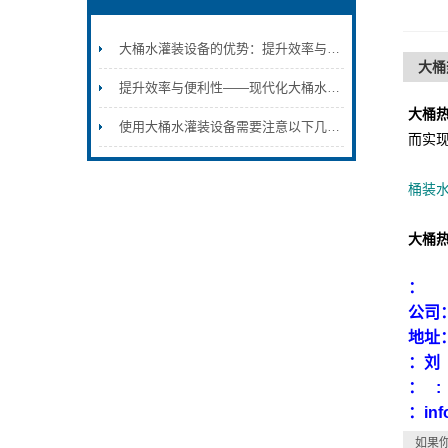
大桶水灌装设备的优势：提升效率与品质的双重保障
大桶
提升效率与便利性——现代化大桶水灌装设备
大桶热
使用大桶水灌装设备需要注意以下几个问题
而实
桶装
大桶热
：
公司
地址
：
： :
：inf
如果