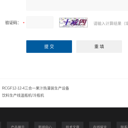
验证码：
请输入计算结果（
：
RCGF12-12-4三合一果汁热灌装生产设备
：
饮料生产线温瓶机/冷瓶机
产品展示
新闻中心
技术文章
在线留言
联系