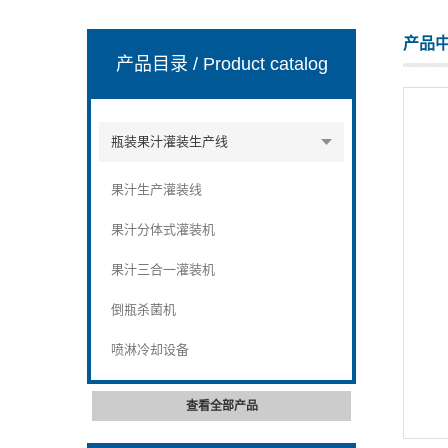
产品
产品目录
/ Product catalog
张家港市裕丰饮料机械有限公司
瓶装果汁灌装生产线
果汁生产灌装线
果汁分体式灌装机
果汁三合一灌装机
倒瓶杀菌机
喷淋冷却设备
查看全部产品