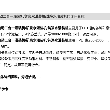
动二合一灌装机/矿泉水灌装机/纯净水灌装机
的详细资料：
自动二合一灌装机/矿泉水灌装机/纯净水灌装机
主要用于PET瓶的各种矿
有12个灌装头，4个旋盖头。产量3000-1000瓶/小时，速度可调。
动二合一灌装机/矿泉水灌装机/纯净水灌装机
适用于PET瓶200-200
何配件。
用卡瓶颈传动技术，实现全自动灌装、旋盖等工序，自动化程度高；采用P
套设备采用高强度不锈钢材料、不锈钢板、精密氩弧焊接、变型小、焊纹美
磨、稳定、故障率低等特点。
具体详细资料，沟通洽谈。 ：
供参考: