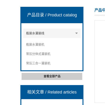
产品
产品目录
/ Product catalog
张家港市裕丰饮料机械有限公司
瓶装水灌装线
瓶装水灌装机
常压分体式灌装机
常压三合一灌装机
查看全部产品
相关文章
/ Related articles