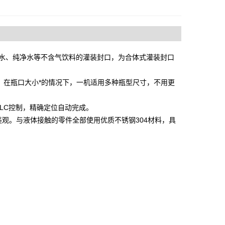
泉水、纯净水等不含气饮料的灌装封口，为合体式灌装封口
0ml， 在瓶口大小*的情况下，一机适用多种瓶型尺寸，不用更
LC控制，精确定位自动完成。
观。与液体接触的零件全部使用优质不锈钢304材料，具