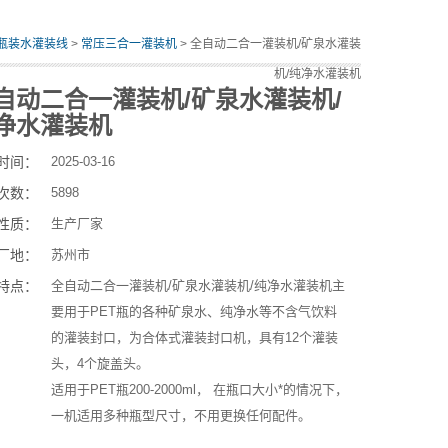
瓶装水灌装线
>
常压三合一灌装机
> 全自动二合一灌装机/矿泉水灌装
机/纯净水灌装机
自动二合一灌装机/矿泉水灌装机/
净水灌装机
时间：
2025-03-16
次数：
5898
性质：
生产厂家
厂地：
苏州市
特点：
全自动二合一灌装机/矿泉水灌装机/纯净水灌装机主
要用于PET瓶的各种矿泉水、纯净水等不含气饮料
的灌装封口，为合体式灌装封口机，具有12个灌装
头，4个旋盖头。
适用于PET瓶200-2000ml， 在瓶口大小*的情况下，
一机适用多种瓶型尺寸，不用更换任何配件。