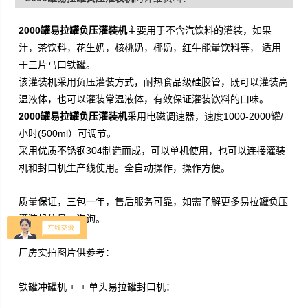
2000罐易拉罐负压灌装机
主要用于不含汽饮料的灌装，如果
汁，茶饮料，花生奶，核桃奶，椰奶，红牛能量饮料等， 适用
于三片马口铁罐。
该灌装机采用负压灌装方式，耐热食品级硅胶管，既可以灌装高
温液体，也可以灌装常温液体，有效保证灌装饮料的口味。
2000罐易拉罐负压灌装机
采用电磁调速器，速度1000-2000罐/
小时(500ml）可调节。
采用优质不锈钢304制造而成，可以单机使用，也可以连接灌装
机和封口机生产线使用。全自动操作，操作方便。
质量保证，三包一年，售后服务可靠，如需了解更多易拉罐负压
灌装机信息，咨询。
厂房实拍图片供参考：
铁罐冲罐机 +
+ 单头易拉罐封口机：