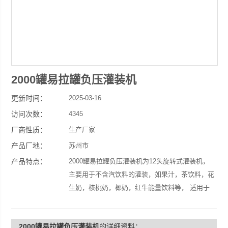
2000罐易拉罐负压灌装机
更新时间：
2025-03-16
访问次数：
4345
厂商性质：
生产厂家
产品厂地：
苏州市
产品特点：
2000罐易拉罐负压灌装机为12头旋转式灌装机，
主要用于不含汽饮料的灌装，如果汁，茶饮料，花
生奶，核桃奶，椰奶，红牛能量饮料等， 适用于
三片马口铁罐。
2000罐易拉罐负压灌装机
的详细资料：