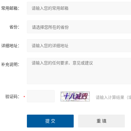
常用邮箱：
省份：
详细地址：
补充说明：
验证码：
请输入计算结果（