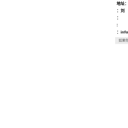
地址：
：刘
：
:
：
inf
如果