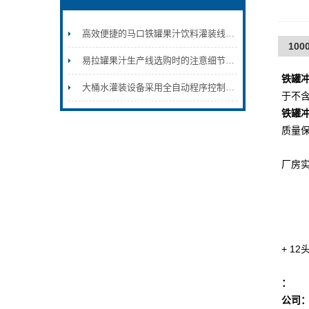
高效便捷的马口铁罐果汁饮料灌装线是提升生产效率的工具
10
易拉罐果汁生产线选购时的注意细节说明
铁罐
大桶水灌装设备采用全自动程序控制，其工作过程如下！
于不
铁罐
质量
厂房
+ 1
：
公司