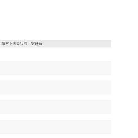
，填写下表直接与厂家联系：