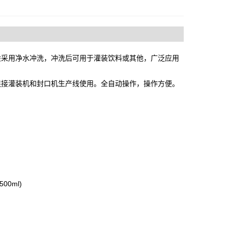
般采用净水冲洗，冲洗后可用于灌装饮料或其他，广泛应用
连接灌装机和封口机生产线使用。全自动操作，操作方便。
。
500ml)