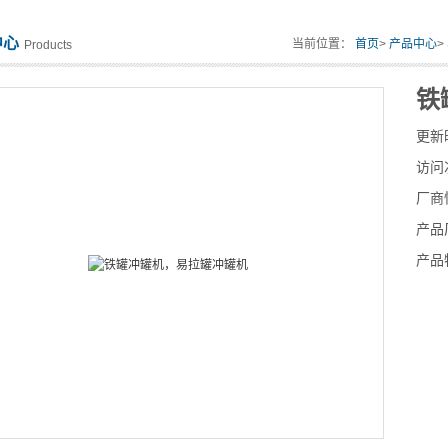
中心
当前位置：
首页
>
产品中心
>
Products
铁
更新
访问
厂商
产品
产品