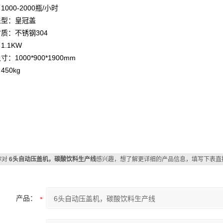
000-2000瓶/小时
盖型：皇冠盖
质：不锈钢304
1.1KW
：1000*900*1900mm
450kg
你对
6头自动压盖机，碳酸饮料生产线
感兴趣，想了解更详细的产品信息，填写下表直
产品：