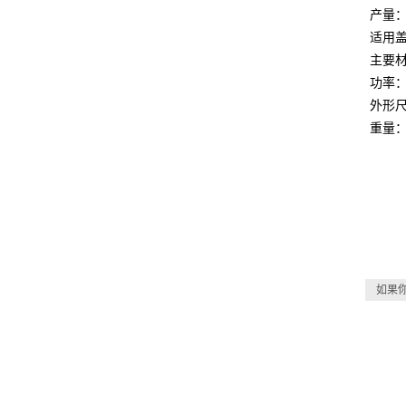
产量：1
适用
主要材
功率：
外形尺寸
重量：
如果