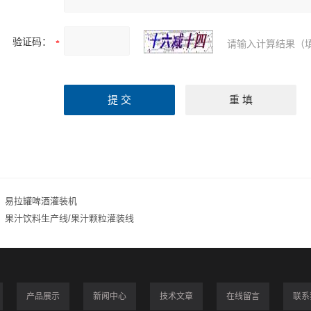
验证码：
请输入计算结果（
：
易拉罐啤酒灌装机
：
果汁饮料生产线/果汁颗粒灌装线
产品展示
新闻中心
技术文章
在线留言
联系