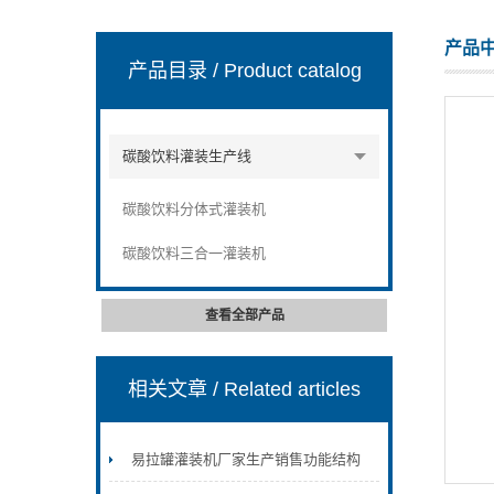
产品
产品目录
/ Product catalog
张家港市裕丰饮料机械有限公司
碳酸饮料灌装生产线
碳酸饮料分体式灌装机
碳酸饮料三合一灌装机
查看全部产品
相关文章
/ Related articles
易拉罐灌装机厂家生产销售功能结构