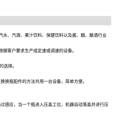
汽水、汽酒、果汁饮料、保健饮料以及酱、醋、酿酒行业
根据客户要求生产成定速或调速的设备。
想的选择。
更换换瓶配件的方法共用一台设备，简单方便。
通过感应，当一个瓶进入压盖工位，机器自动落盖并进行压