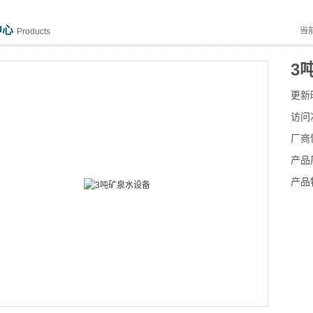
中心
当
Products
3
更新
访问
厂商
产品
产品