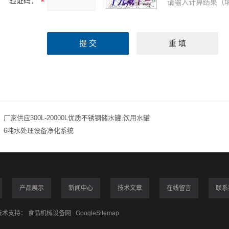
验证码：
请输入计算结果（
：
厂家供应300L-20000L优质不锈钢储水罐,饮用水罐
：
6吨水处理设备净化系统
产品展示
新闻中心
技术文章
在线留言
联系
术支持：
食品机械设备网
GoogleSitemap