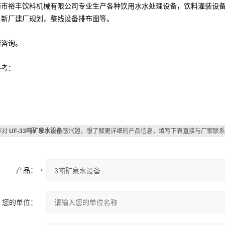
港市裕丰饮料机械有限公司专业生产各种饮用水水处理设备，饮料灌装设
，新厂建厂规划，整线设备排布图等。
请咨询。
参考：
你对
UF-33吨矿泉水设备
感兴趣，想了解更详细的产品信息，填写下表直接与厂家联系
产品：
您的单位：