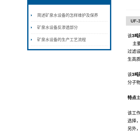
简述矿泉水设备的怎样维护及保养
UF
矿泉水设备反渗透部分
该
3
矿泉水设备的生产工艺流程
主要
过滤
生高
该
3
分子
特点
该
工
选择
另外