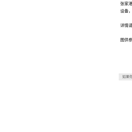
张家
设备
详情
图供
如果