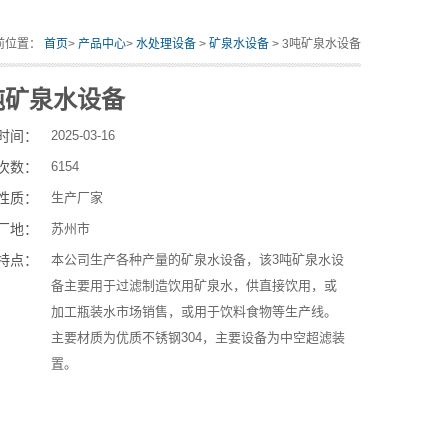
前位置：
首页
>
产品中心
>
水处理设备
>
矿泉水设备
> 3吨矿泉水设备
吨矿泉水设备
时间：
2025-03-16
次数：
6154
性质：
生产厂家
厂地：
苏州市
特点：
本公司生产各种产量的矿泉水设备，该3吨矿泉水设
备主要用于过滤制造饮用矿泉水，供直接饮用，或
加工瓶装水市场销售，或用于饮料食物等生产线。
主要材质为优质不锈钢304，主要设备为中空超滤装
置。